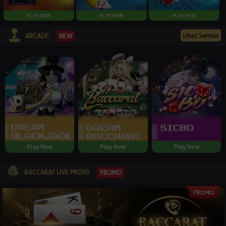
Lihat Semua
NEW
ARCADE
Play Now
Play Now
Play Now
BACCARAT LIVE PROXY
PROMO