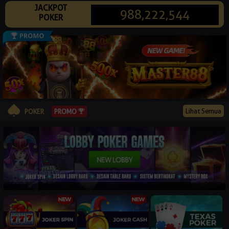
JACKPOT
© 2026 cemepkr88.com. All Rights Reserved | 18+
988,222,544
POKER
Lihat Semua
PROMO
POKER