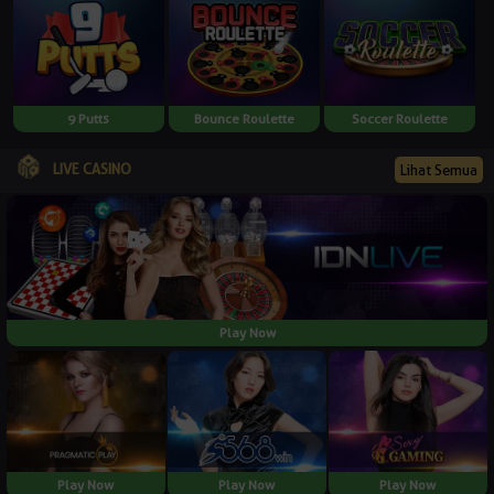
9 Putts
Bounce Roulette
Soccer Roulette
LIVE CASINO
Lihat Semua
Play Now
Play Now
Play Now
Play Now